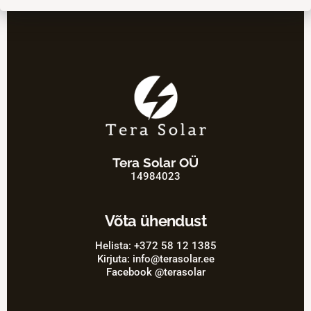
Tera Solar OÜ
14984023
Võta ühendust
Helista: +372 58 12 1385
Kirjuta: info@terasolar.ee
Facebook @terasolar